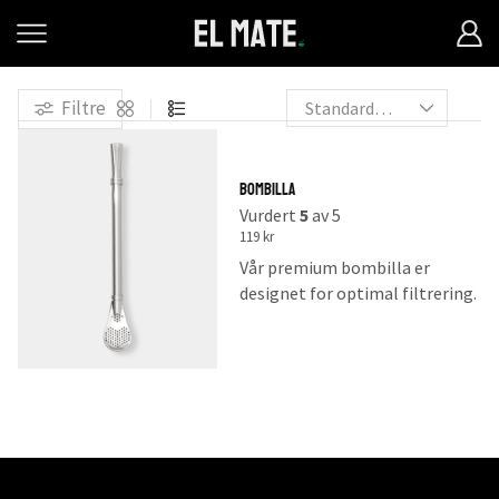
Filtre
Bombilla
Vurdert
5
av 5
119
kr
Vår premium bombilla er
designet for optimal filtrering.
Den gir deg jevn og robust
smak uten rester av yerba-
bladene.
Laget av rustfritt stål for
maksimal holdbarhet. Spissen
forhindrer tilstopping og gjør
rengjøring enkelt ved behov.