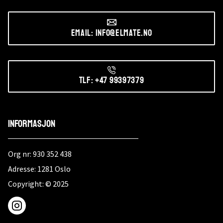
Email: info@elmate.no
Tlf: +47 99397379
Informasjon
Org nr: 930 352 438
Adresse: 1281 Oslo
Copyright: © 2025