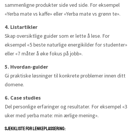
sammenligne produkter side ved side. For eksempel
«Yerba mate vs kaffe» eller «Yerba mate vs grønn te».
4. Listartikler
Skap oversiktlige guider som er lette å lese. For
eksempel «5 beste naturlige energikilder for studenter»
eller «7 måter å øke fokus på jobb».
5. Hvordan-guider
Gi praktiske løsninger til konkrete problemer innen ditt
domene.
6. Case studies
Del personlige erfaringer og resultater. For eksempel «3
uker med yerba mate: min ærlige mening».
Sjekkliste for lenkeplassering: