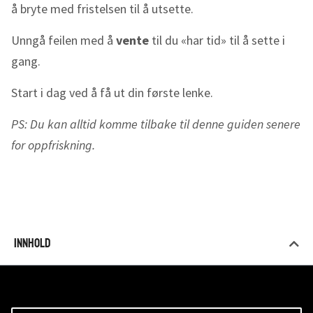
å bryte med fristelsen til å utsette.
Unngå feilen med å
vente
til du «har tid» til å sette i
gang.
Start i dag ved å få ut din første lenke.
PS: Du kan alltid komme tilbake til denne guiden senere
for oppfriskning.
Innhold