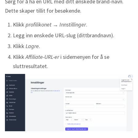
Sørg for å ha en URL med ditt ønskede brand-navn.
Dette skaper tillit for besøkende.
Klikk
profilikonet
→
Innstillinger
.
Legg inn ønskede URL-slug (dittbrandnavn).
Klikk
Lagre
.
Klikk
Affiliate-URL-er
i sidemenyen for å se
sluttresultatet.