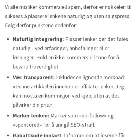
Vi alle misliker kommersiell spam, derfor er nøkkelen til
suksess å plassere lenkene naturlig og uten salgspress.
Følg derfor punktene nedenfor:
Naturlig integrering:
Plasser lenker der det føles
naturlig - ved erfaringer, anbefalinger eller
løsninger. Hold en ikke-kommersiell tone for å
bevare troverdighet.
Vær transparent:
Inkluder en lignende merknad:
«Denne artikkelen inneholder affiliate-lenker. Jeg
kan motta en kommisjon ved kjøp, uten at det
påvirker din pris.»
Marker lenken:
Marker som «no-follow» og
«sponsored» for å unngå SEO-straff.
Rabattkode innlagt
: Informer om at leserne får