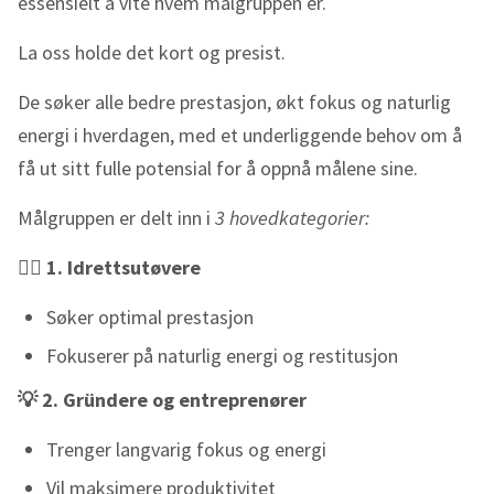
essensielt å vite hvem målgruppen er.
La oss holde det kort og presist.
De søker alle bedre prestasjon, økt fokus og naturlig
energi i hverdagen, med et underliggende behov om å
få ut sitt fulle potensial for å oppnå målene sine.
Målgruppen er delt inn i
3 hovedkategorier:
🏃‍♂️ 1. Idrettsutøvere
Søker optimal prestasjon
Fokuserer på naturlig energi og restitusjon
💡 2. Gründere og entreprenører
Trenger langvarig fokus og energi
Vil maksimere produktivitet