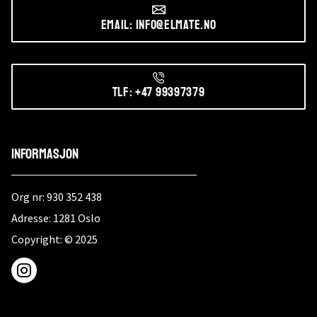
Email: info@elmate.no
Tlf: +47 99397379
Informasjon
Org nr: 930 352 438
Adresse: 1281 Oslo
Copyright: © 2025