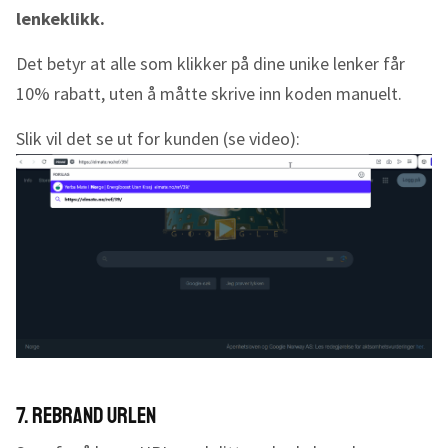
lenkeklikk.
Det betyr at alle som klikker på dine unike lenker får
10% rabatt, uten å måtte skrive inn koden manuelt.
Slik vil det se ut for kunden (se video):
7. Rebrand URLen