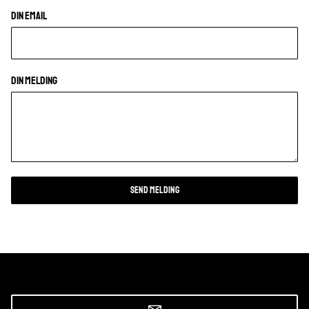
Din Email
Din Melding
SEND MELDING