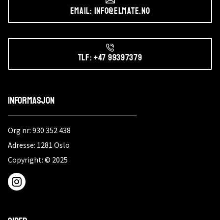
Email: info@elmate.no
Tlf: +47 99397379
Informasjon
Org nr: 930 352 438
Adresse: 1281 Oslo
Copyright: © 2025