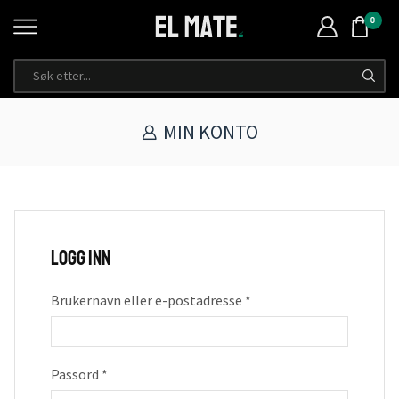
0
MIN KONTO
Logg inn
Brukernavn eller e-postadresse
*
Passord
*