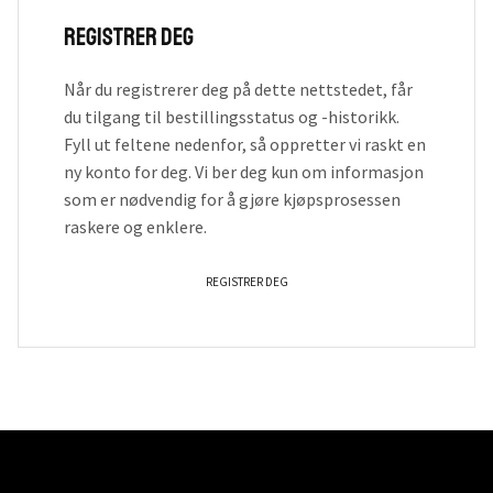
Registrer deg
Når du registrerer deg på dette nettstedet, får
du tilgang til bestillingsstatus og -historikk.
Fyll ut feltene nedenfor, så oppretter vi raskt en
ny konto for deg. Vi ber deg kun om informasjon
som er nødvendig for å gjøre kjøpsprosessen
raskere og enklere.
REGISTRER DEG