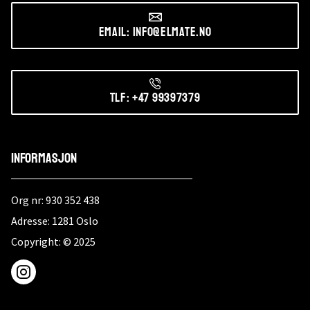
Email: info@elmate.no
Tlf: +47 99397379
Informasjon
Org nr: 930 352 438
Adresse: 1281 Oslo
Copyright: © 2025