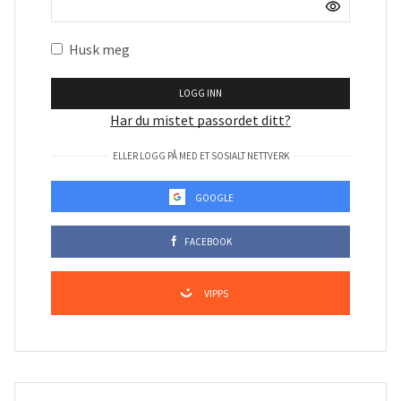
Husk meg
LOGG INN
Har du mistet passordet ditt?
ELLER LOGG PÅ MED ET SOSIALT NETTVERK
GOOGLE
FACEBOOK